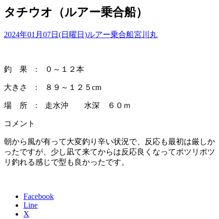
タチウオ（ルアー乗合船）
2024年01月07日(日曜日)
ルアー乗合船
宮川丸
釣 果 : ０～１２本
大きさ : ８９～１２５cm
場 所 : 走水沖 水深 ６０ｍ
コメント
朝から風が有って大変釣り辛い状況で、反応も最初は厳しか
ったですが、少し凪て来てからは反応良くなってポツリポツ
リ釣れる感じで型も良かったです。
Facebook
Line
X