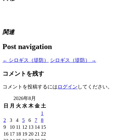
関連
Post navigation
←
シロギス（堤防）
シロギス（堤防）
→
コメントを残す
コメントを投稿するには
ログイン
してください。
2026年8月
日
月
火
水
木
金
土
1
2
3
4
5
6
7
8
9
10
11
12
13
14
15
16
17
18
19
20
21
22