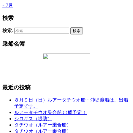
« 7月
検索
検索:
乗船名簿
最近の投稿
８月９日（日）ルアータチウオ船・沖堤渡船は、出船
予定です。
ルアータチウオ乗合船 出船予定！
シロギス（堤防）
タチウオ（ルアー乗合船）
タチウオ（ルアー乗合船）