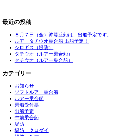
最近の投稿
８月７日（金）沖堤渡船は、出船予定です。
ルアータチウオ乗合船 出船予定！
シロギス（堤防）
タチウオ（ルアー乗合船）
タチウオ（ルアー乗合船）
カテゴリー
お知らせ
ソフトルアー乗合船
ルアー乗合船
乗船受付票
出船予定
午前乗合船
堤防
堤防 クロダイ