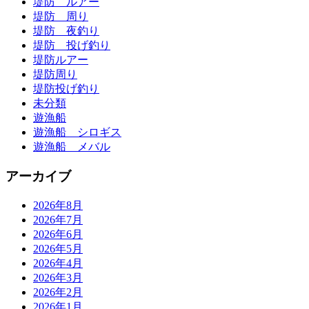
堤防 ルアー
堤防 周り
堤防 夜釣り
堤防 投げ釣り
堤防ルアー
堤防周り
堤防投げ釣り
未分類
遊漁船
遊漁船 シロギス
遊漁船 メバル
アーカイブ
2026年8月
2026年7月
2026年6月
2026年5月
2026年4月
2026年3月
2026年2月
2026年1月