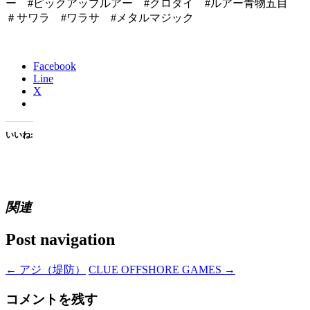
ー #ピックアップルアー #クロダイ #ルアー青物五目
＃サワラ #ワラサ #メタルマジック
Facebook
Line
X
いいね:
関連
Post navigation
←
アジ（堤防）
CLUE OFFSHORE GAMES
→
コメントを残す