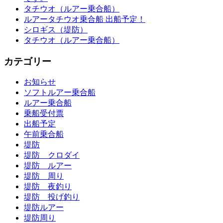
タチウオ（ルアー乗合船）
ルアータチウオ乗合船 出船予定！
シロギス（堤防）
タチウオ（ルアー乗合船）
カテゴリー
お知らせ
ソフトルアー乗合船
ルアー乗合船
乗船受付票
出船予定
午前乗合船
堤防
堤防 クロダイ
堤防 ルアー
堤防 周り
堤防 夜釣り
堤防 投げ釣り
堤防ルアー
堤防周り