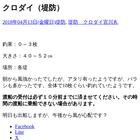
クロダイ（堤防）
2018年04月13日(金曜日)
堤防
,
堤防 クロダイ
宮川丸
釣果：０～３枚
大きさ：４０～５２㎝
場所：各堤
朝から風強かったでしたが、アタリ有ったようですが、バラ
シも多かったです。全体で10枚ぐらい釣れていたようです。
渡船の受付は必ず１０分前までに済ませてください。その時
間の渡船に乗船できない場合があります。
明日も出船しますが、午後から風が心配です？
Facebook
Line
X