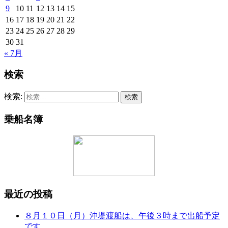
9
10
11
12
13
14
15
16
17
18
19
20
21
22
23
24
25
26
27
28
29
30
31
« 7月
検索
検索:
乗船名簿
最近の投稿
８月１０日（月）沖堤渡船は、午後３時まで出船予定
です。