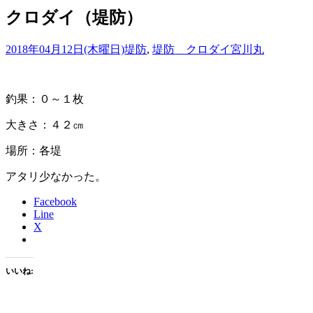
クロダイ（堤防）
2018年04月12日(木曜日)
堤防
,
堤防 クロダイ
宮川丸
釣果：０～１枚
大きさ：４２㎝
場所：各堤
アタリ少なかった。
Facebook
Line
X
いいね: