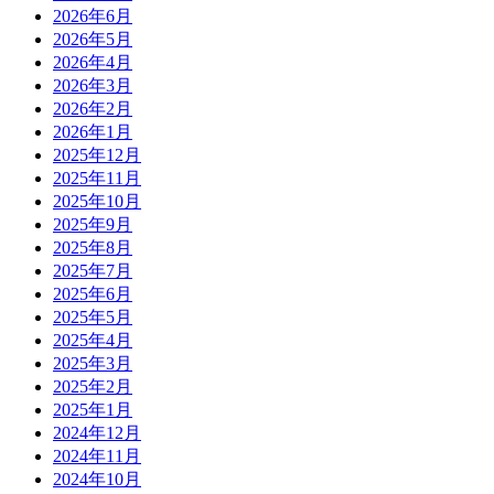
2026年6月
2026年5月
2026年4月
2026年3月
2026年2月
2026年1月
2025年12月
2025年11月
2025年10月
2025年9月
2025年8月
2025年7月
2025年6月
2025年5月
2025年4月
2025年3月
2025年2月
2025年1月
2024年12月
2024年11月
2024年10月