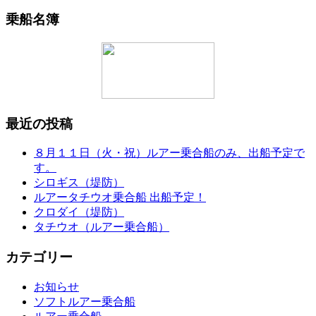
索:
乗船名簿
最近の投稿
８月１１日（火・祝）ルアー乗合船のみ、出船予定で
す。
シロギス（堤防）
ルアータチウオ乗合船 出船予定！
クロダイ（堤防）
タチウオ（ルアー乗合船）
カテゴリー
お知らせ
ソフトルアー乗合船