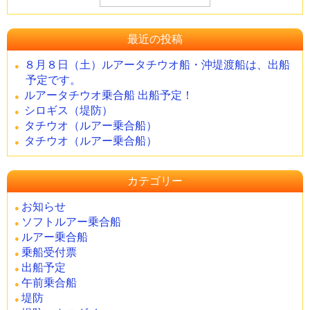
最近の投稿
８月８日（土）ルアータチウオ船・沖堤渡船は、出船
予定です。
ルアータチウオ乗合船 出船予定！
シロギス（堤防）
タチウオ（ルアー乗合船）
タチウオ（ルアー乗合船）
カテゴリー
お知らせ
ソフトルアー乗合船
ルアー乗合船
乗船受付票
出船予定
午前乗合船
堤防