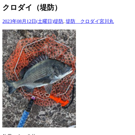
クロダイ（堤防）
2023年08月12日(土曜日)
堤防
,
堤防 クロダイ
宮川丸