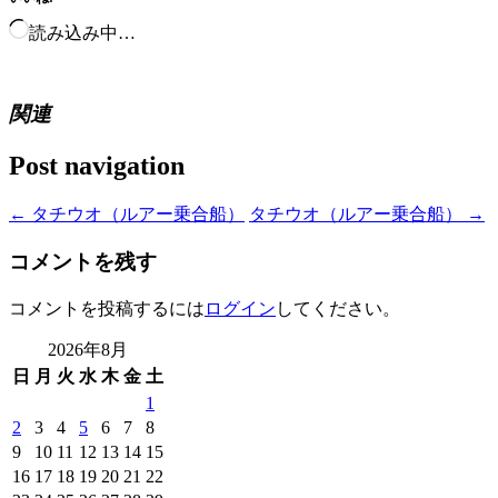
読み込み中…
関連
Post navigation
←
タチウオ（ルアー乗合船）
タチウオ（ルアー乗合船）
→
コメントを残す
コメントを投稿するには
ログイン
してください。
2026年8月
日
月
火
水
木
金
土
1
2
3
4
5
6
7
8
9
10
11
12
13
14
15
16
17
18
19
20
21
22