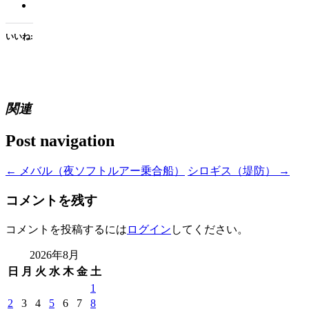
いいね:
関連
Post navigation
←
メバル（夜ソフトルアー乗合船）
シロギス（堤防）
→
コメントを残す
コメントを投稿するには
ログイン
してください。
2026年8月
日
月
火
水
木
金
土
1
2
3
4
5
6
7
8