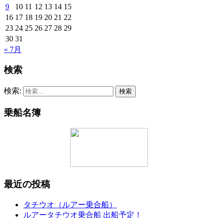
9
10
11
12
13
14
15
16
17
18
19
20
21
22
23
24
25
26
27
28
29
30
31
« 7月
検索
検索:
乗船名簿
最近の投稿
タチウオ（ルアー乗合船）
ルアータチウオ乗合船 出船予定！