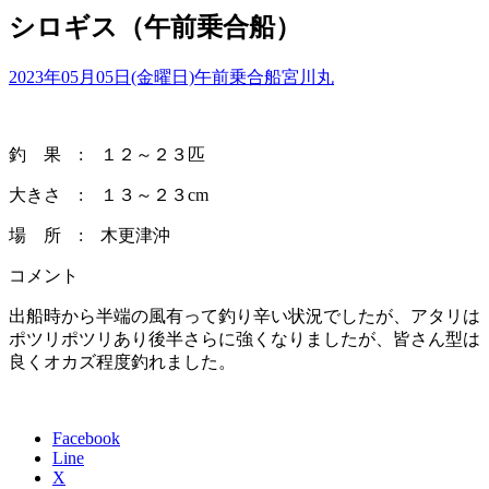
シロギス（午前乗合船）
2023年05月05日(金曜日)
午前乗合船
宮川丸
釣 果 : １２～２３匹
大きさ : １３～２３cm
場 所 : 木更津沖
コメント
出船時から半端の風有って釣り辛い状況でしたが、アタリは
ポツリポツリあり後半さらに強くなりましたが、皆さん型は
良くオカズ程度釣れました。
Facebook
Line
X