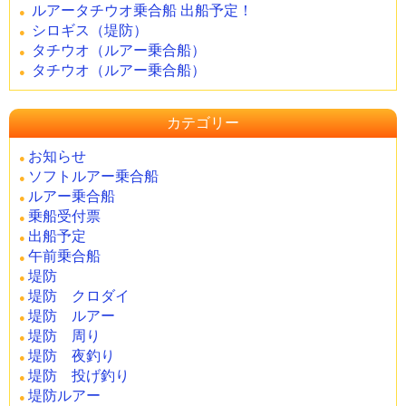
ルアータチウオ乗合船 出船予定！
シロギス（堤防）
タチウオ（ルアー乗合船）
タチウオ（ルアー乗合船）
カテゴリー
お知らせ
ソフトルアー乗合船
ルアー乗合船
乗船受付票
出船予定
午前乗合船
堤防
堤防 クロダイ
堤防 ルアー
堤防 周り
堤防 夜釣り
堤防 投げ釣り
堤防ルアー