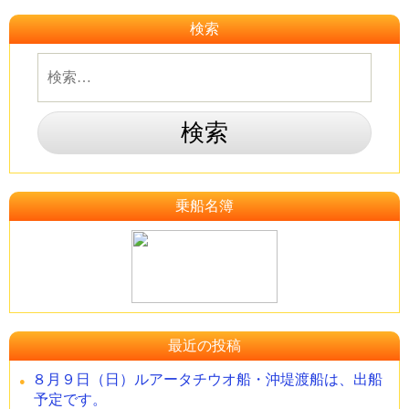
検索
乗船名簿
最近の投稿
８月９日（日）ルアータチウオ船・沖堤渡船は、出船
予定です。