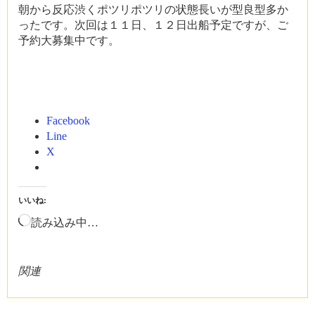
朝から反応渋くポツリポツリの状態長いが型良型多か
ったです。次回は１１日、１２日出船予定ですが、ご
予約大募集中です。
Facebook
Line
X
いいね:
読み込み中…
関連