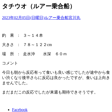
タチウオ（ルアー乗合船）
2023年02月05日(日曜日)
ルアー乗合船
宮川丸
釣 果 : ３～１４本
大きさ : ７８～１２２cm
場 所 : 走水沖 水深 ６０ｍ
コメント
今日も朝から反応有って食いも良い感じでしたが途中から食
い渋くなり後半さらに反応は良かったですが、食いは上向き
ませんでした。
まだまだこの反応でしたが来週も期待できそうです。
Facebook