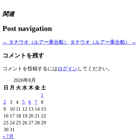
関連
Post navigation
←
タチウオ（ルアー乗合船）
タチウオ（ルアー乗合船）
→
コメントを残す
コメントを投稿するには
ログイン
してください。
2026年8月
日
月
火
水
木
金
土
1
2
3
4
5
6
7
8
9
10
11
12
13
14
15
16
17
18
19
20
21
22
23
24
25
26
27
28
29
30
31
« 7月