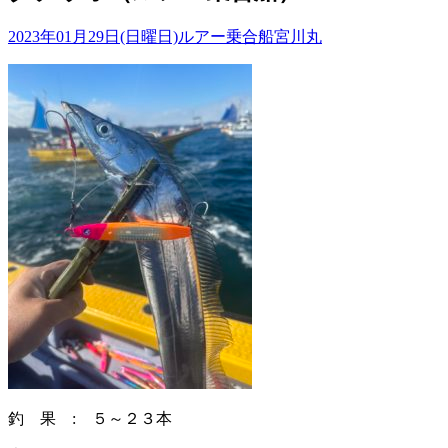
2023年01月29日(日曜日)
ルアー乗合船
宮川丸
釣 果 : ５～２３本