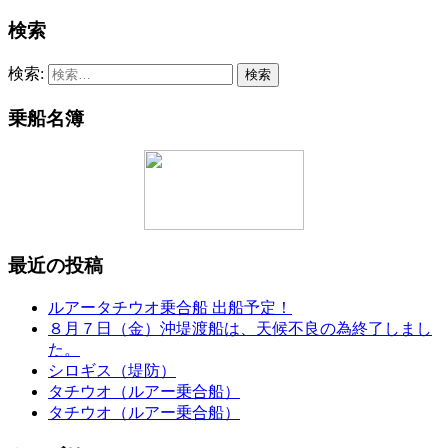
検索
検索:
乗船名簿
最近の投稿
ルアータチウオ乗合船 出船予定！
８月７日（金）沖堤渡船は、天候不良の為終了しまし
た。
シロギス（堤防）
タチウオ（ルアー乗合船）
タチウオ（ルアー乗合船）