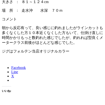
大きさ : ８１～１２４cm
場 所 : 走水沖 水深 ７０ｍ
コメント
朝から反応有って、良い感じに釣れましたがラインカットも
多くなくした方１０本近くなくした方もいて、仕掛け直しに
時間かかりもっと数釣れた感じでしたが、釣れれば型良くメ
ータークラス前後がほとんどな感じでした。
ジグはフォルテン当店オリジナルカラー
Facebook
Line
X
いいね: