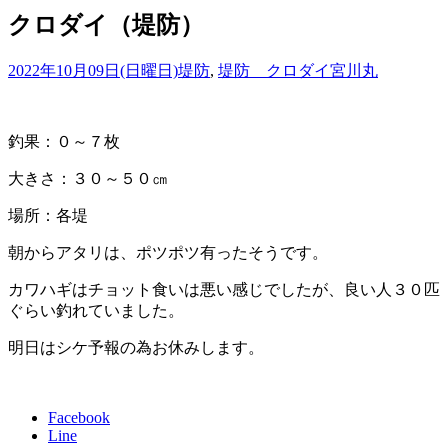
クロダイ（堤防）
2022年10月09日(日曜日)
堤防
,
堤防 クロダイ
宮川丸
釣果：０～７枚
大きさ：３０～５０㎝
場所：各堤
朝からアタリは、ポツポツ有ったそうです。
カワハギはチョット食いは悪い感じでしたが、良い人３０匹
ぐらい釣れていました。
明日はシケ予報の為お休みします。
Facebook
Line