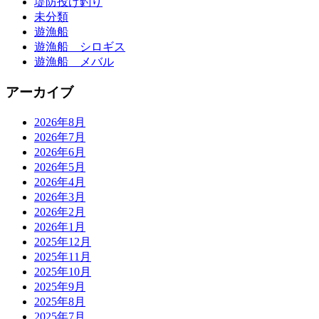
堤防投げ釣り
未分類
遊漁船
遊漁船 シロギス
遊漁船 メバル
アーカイブ
2026年8月
2026年7月
2026年6月
2026年5月
2026年4月
2026年3月
2026年2月
2026年1月
2025年12月
2025年11月
2025年10月
2025年9月
2025年8月
2025年7月