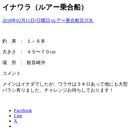
イナワラ（ルアー乗合船）
2018年02月11日(日曜日)
ルアー乗合船
宮川丸
釣 果 : １～６本
大きさ : ４５〜７０cm
場 所 : 観音崎沖
コメント
メインはイナダでしたが、ワラサは３キロあって他にも大型
バラシ有りました、チャレンジお待ちしております！
Facebook
Line
X