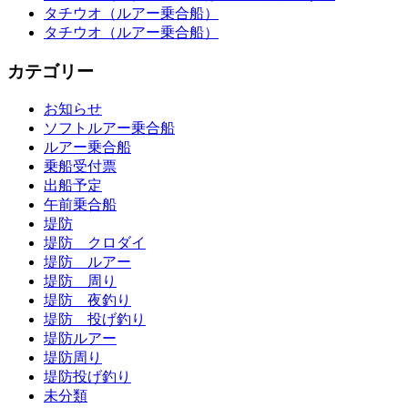
タチウオ（ルアー乗合船）
タチウオ（ルアー乗合船）
カテゴリー
お知らせ
ソフトルアー乗合船
ルアー乗合船
乗船受付票
出船予定
午前乗合船
堤防
堤防 クロダイ
堤防 ルアー
堤防 周り
堤防 夜釣り
堤防 投げ釣り
堤防ルアー
堤防周り
堤防投げ釣り
未分類