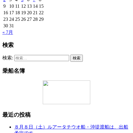
9
10
11
12
13
14
15
16
17
18
19
20
21
22
23
24
25
26
27
28
29
30
31
« 7月
検索
検索:
乗船名簿
最近の投稿
８月８日（土）ルアータチウオ船・沖堤渡船は、出船