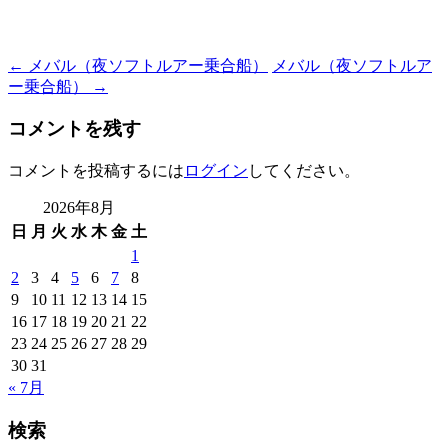
Post
←
メバル（夜ソフトルアー乗合船）
メバル（夜ソフトルア
ー乗合船）
→
navigation
コメントを残す
コメントを投稿するには
ログイン
してください。
2026年8月
日
月
火
水
木
金
土
1
2
3
4
5
6
7
8
9
10
11
12
13
14
15
16
17
18
19
20
21
22
23
24
25
26
27
28
29
30
31
« 7月
検索