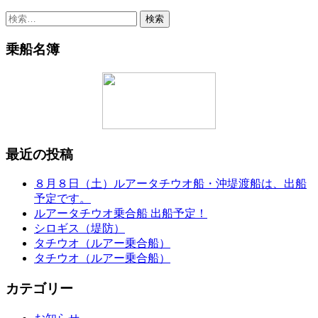
検
索:
乗船名簿
最近の投稿
８月８日（土）ルアータチウオ船・沖堤渡船は、出船
予定です。
ルアータチウオ乗合船 出船予定！
シロギス（堤防）
タチウオ（ルアー乗合船）
タチウオ（ルアー乗合船）
カテゴリー