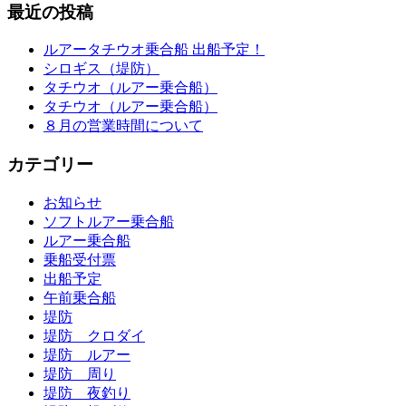
最近の投稿
ルアータチウオ乗合船 出船予定！
シロギス（堤防）
タチウオ（ルアー乗合船）
タチウオ（ルアー乗合船）
８月の営業時間について
カテゴリー
お知らせ
ソフトルアー乗合船
ルアー乗合船
乗船受付票
出船予定
午前乗合船
堤防
堤防 クロダイ
堤防 ルアー
堤防 周り
堤防 夜釣り