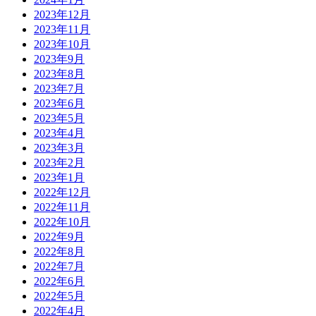
2023年12月
2023年11月
2023年10月
2023年9月
2023年8月
2023年7月
2023年6月
2023年5月
2023年4月
2023年3月
2023年2月
2023年1月
2022年12月
2022年11月
2022年10月
2022年9月
2022年8月
2022年7月
2022年6月
2022年5月
2022年4月