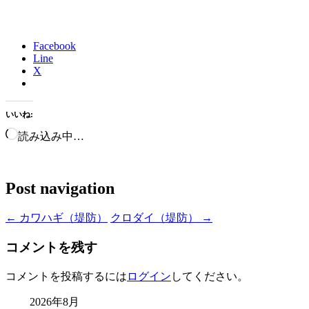
Facebook
Line
X
いいね:
読み込み中…
Post navigation
←
カワハギ（堤防）
クロダイ（堤防）
→
コメントを残す
コメントを投稿するには
ログイン
してください。
2026年8月