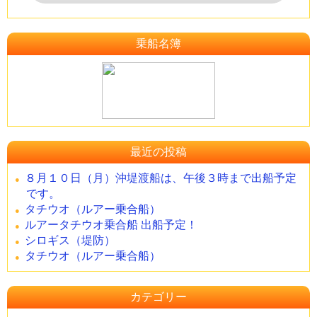
乗船名簿
最近の投稿
８月１０日（月）沖堤渡船は、午後３時まで出船予定
です。
タチウオ（ルアー乗合船）
ルアータチウオ乗合船 出船予定！
シロギス（堤防）
タチウオ（ルアー乗合船）
カテゴリー