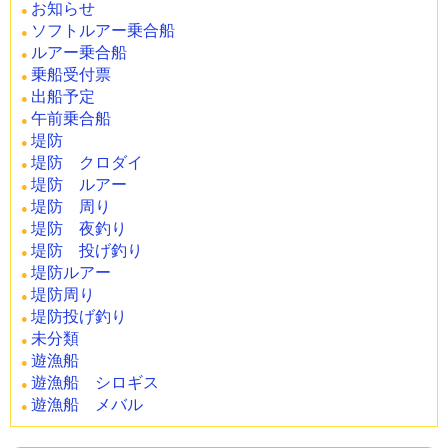
お知らせ
ソフトルアー乗合船
ルアー乗合船
乗船受付票
出船予定
午前乗合船
堤防
堤防 クロダイ
堤防 ルアー
堤防 周り
堤防 夜釣り
堤防 投げ釣り
堤防ルアー
堤防周り
堤防投げ釣り
未分類
遊漁船
遊漁船 シロギス
遊漁船 メバル