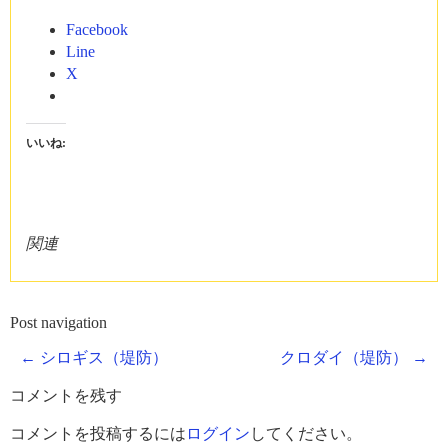
Facebook
Line
X
いいね:
関連
Post navigation
←
シロギス（堤防）
クロダイ（堤防）
→
コメントを残す
コメントを投稿するには
ログイン
してください。