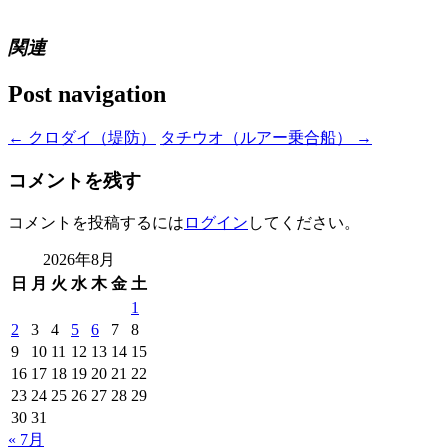
関連
Post navigation
←
クロダイ（堤防）
タチウオ（ルアー乗合船）
→
コメントを残す
コメントを投稿するには
ログイン
してください。
2026年8月
日
月
火
水
木
金
土
1
2
3
4
5
6
7
8
9
10
11
12
13
14
15
16
17
18
19
20
21
22
23
24
25
26
27
28
29
30
31
« 7月