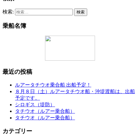
検索:
乗船名簿
最近の投稿
ルアータチウオ乗合船 出船予定！
８月８日（土）ルアータチウオ船・沖堤渡船は、出船
予定です。
シロギス（堤防）
タチウオ（ルアー乗合船）
タチウオ（ルアー乗合船）
カテゴリー