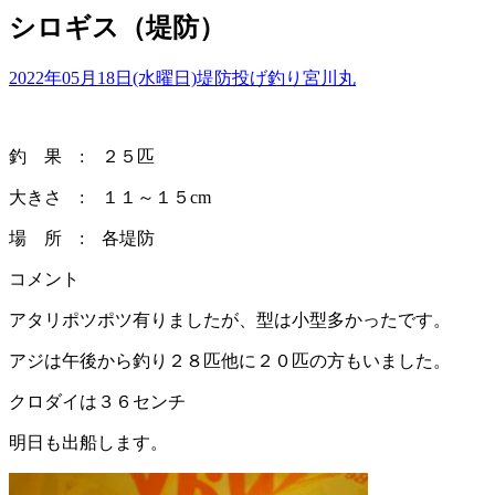
シロギス（堤防）
2022年05月18日(水曜日)
堤防投げ釣り
宮川丸
釣 果 : ２５匹
大きさ : １１～１５cm
場 所 : 各堤防
コメント
アタリポツポツ有りましたが、型は小型多かったです。
アジは午後から釣り２８匹他に２０匹の方もいました。
クロダイは３６センチ
明日も出船します。