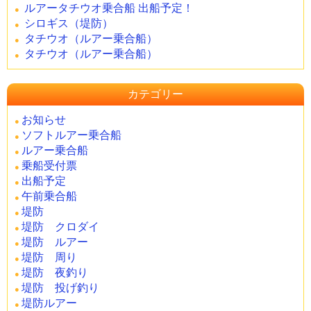
ルアータチウオ乗合船 出船予定！
シロギス（堤防）
タチウオ（ルアー乗合船）
タチウオ（ルアー乗合船）
カテゴリー
お知らせ
ソフトルアー乗合船
ルアー乗合船
乗船受付票
出船予定
午前乗合船
堤防
堤防 クロダイ
堤防 ルアー
堤防 周り
堤防 夜釣り
堤防 投げ釣り
堤防ルアー