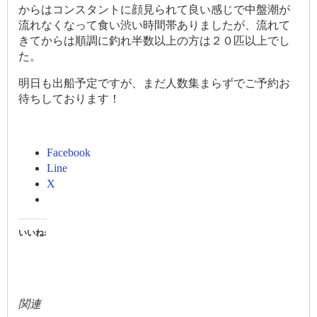
からはコンスタントに顔見られて良い感じで中盤潮が
流れなくなって食い渋い時間帯ありましたが、流れて
きてからは順調に釣れ半数以上の方は２０匹以上でし
た。
明日も出船予定ですが、まだ人数集まらずでご予約お
待ちしております！
Facebook
Line
X
いいね:
関連