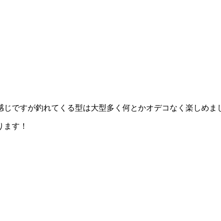
感じですが釣れてくる型は大型多く何とかオデコなく楽しめま
ります！