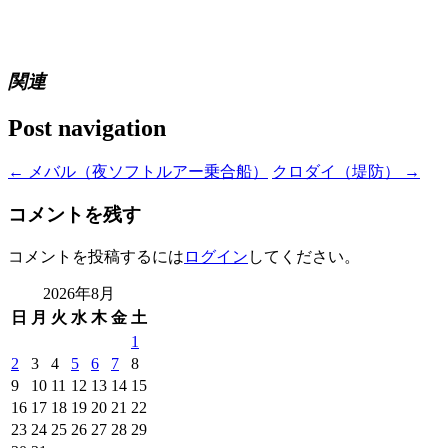
関連
Post navigation
←
メバル（夜ソフトルアー乗合船）
クロダイ（堤防）
→
コメントを残す
コメントを投稿するには
ログイン
してください。
2026年8月
日
月
火
水
木
金
土
1
2
3
4
5
6
7
8
9
10
11
12
13
14
15
16
17
18
19
20
21
22
23
24
25
26
27
28
29