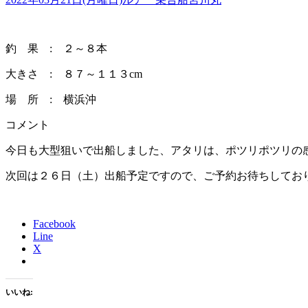
釣 果 : ２～８本
大きさ : ８７～１１３cm
場 所 : 横浜沖
コメント
今日も大型狙いで出船しました、アタリは、ポツリポツリの
次回は２６日（土）出船予定ですので、ご予約お待ちしてお
Facebook
Line
X
いいね: