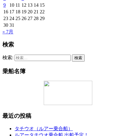
9
10
11
12
13
14
15
16
17
18
19
20
21
22
23
24
25
26
27
28
29
30
31
« 7月
検索
検索:
乗船名簿
最近の投稿
タチウオ（ルアー乗合船）
ルアータチウオ乗合船 出船予定！