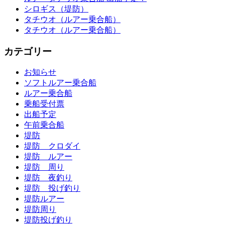
シロギス（堤防）
タチウオ（ルアー乗合船）
タチウオ（ルアー乗合船）
カテゴリー
お知らせ
ソフトルアー乗合船
ルアー乗合船
乗船受付票
出船予定
午前乗合船
堤防
堤防 クロダイ
堤防 ルアー
堤防 周り
堤防 夜釣り
堤防 投げ釣り
堤防ルアー
堤防周り
堤防投げ釣り