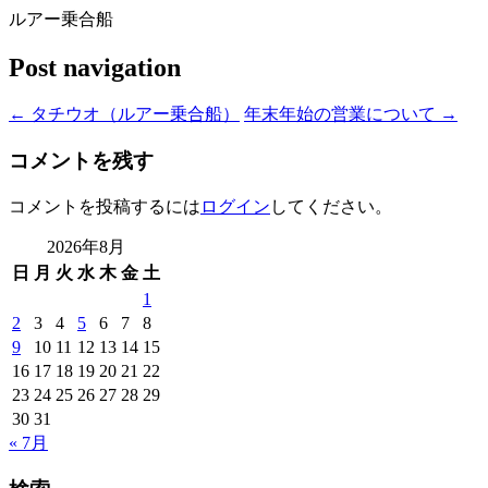
ルアー乗合船
Post navigation
←
タチウオ（ルアー乗合船）
年末年始の営業について
→
コメントを残す
コメントを投稿するには
ログイン
してください。
2026年8月
日
月
火
水
木
金
土
1
2
3
4
5
6
7
8
9
10
11
12
13
14
15
16
17
18
19
20
21
22
23
24
25
26
27
28
29
30
31
« 7月