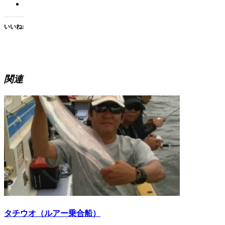
いいね:
関連
タチウオ（ルアー乗合船）