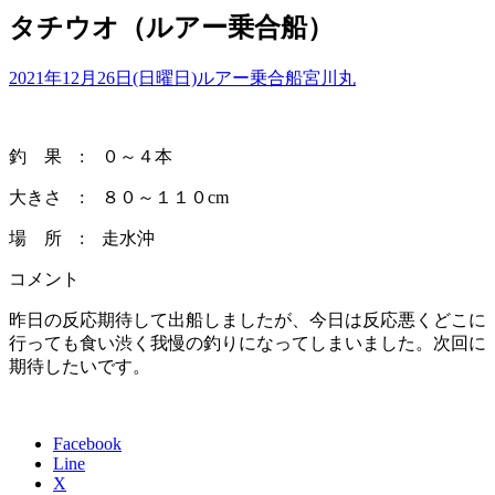
タチウオ（ルアー乗合船）
2021年12月26日(日曜日)
ルアー乗合船
宮川丸
釣 果 : ０～４本
大きさ : ８０～１１０cm
場 所 : 走水沖
コメント
昨日の反応期待して出船しましたが、今日は反応悪くどこに
行っても食い渋く我慢の釣りになってしまいました。次回に
期待したいです。
Facebook
Line
X