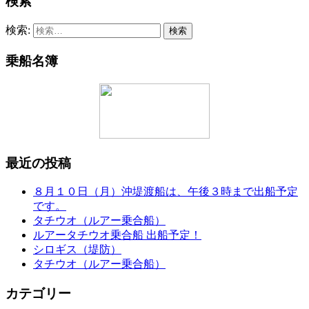
検索
検索:
乗船名簿
最近の投稿
８月１０日（月）沖堤渡船は、午後３時まで出船予定
です。
タチウオ（ルアー乗合船）
ルアータチウオ乗合船 出船予定！
シロギス（堤防）
タチウオ（ルアー乗合船）
カテゴリー