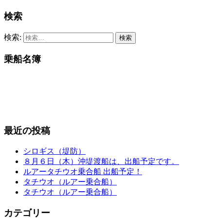
検索
検索:
乗船名簿
最近の投稿
シロギス（堤防）
８月６日（木）沖堤渡船は、出船予定です。
ルアータチウオ乗合船 出船予定！
タチウオ（ルアー乗合船）
タチウオ（ルアー乗合船）
カテゴリー