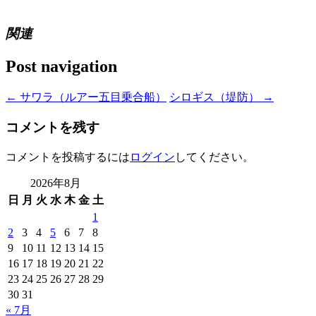
関連
Post navigation
←
サワラ（ルアー五目乗合船）
シロギス（堤防）
→
コメントを残す
コメントを投稿するには
ログイン
してください。
2026年8月
日
月
火
水
木
金
土
1
2
3
4
5
6
7
8
9
10
11
12
13
14
15
16
17
18
19
20
21
22
23
24
25
26
27
28
29
30
31
« 7月