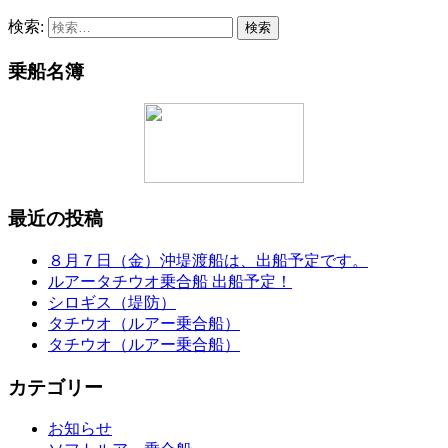
検索:
乗船名簿
最近の投稿
８月７日（金）沖堤渡船は、出船予定です。
ルアータチウオ乗合船 出船予定！
シロギス（堤防）
タチウオ（ルアー乗合船）
タチウオ（ルアー乗合船）
カテゴリー
お知らせ