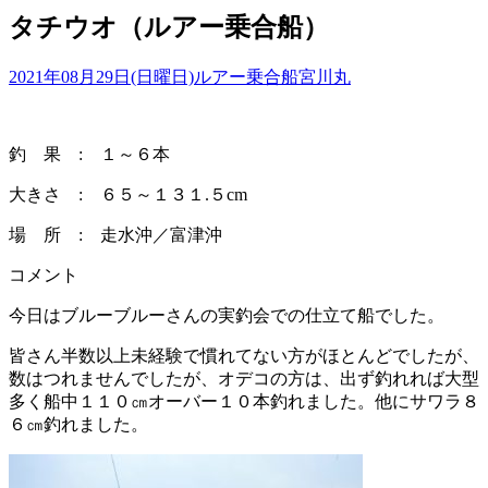
タチウオ（ルアー乗合船）
2021年08月29日(日曜日)
ルアー乗合船
宮川丸
釣 果 : １～６本
大きさ : ６５～１３１.５cm
場 所 : 走水沖／富津沖
コメント
今日はブルーブルーさんの実釣会での仕立て船でした。
皆さん半数以上未経験で慣れてない方がほとんどでしたが、
数はつれませんでしたが、オデコの方は、出ず釣れれば大型
多く船中１１０㎝オーバー１０本釣れました。他にサワラ８
６㎝釣れました。