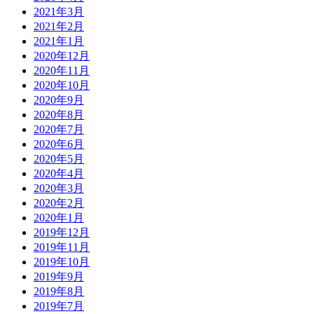
2021年3月
2021年2月
2021年1月
2020年12月
2020年11月
2020年10月
2020年9月
2020年8月
2020年7月
2020年6月
2020年5月
2020年4月
2020年3月
2020年2月
2020年1月
2019年12月
2019年11月
2019年10月
2019年9月
2019年8月
2019年7月