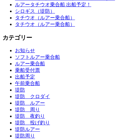
ルアータチウオ乗合船 出船予定！
シロギス（堤防）
タチウオ（ルアー乗合船）
タチウオ（ルアー乗合船）
カテゴリー
お知らせ
ソフトルアー乗合船
ルアー乗合船
乗船受付票
出船予定
午前乗合船
堤防
堤防 クロダイ
堤防 ルアー
堤防 周り
堤防 夜釣り
堤防 投げ釣り
堤防ルアー
堤防周り