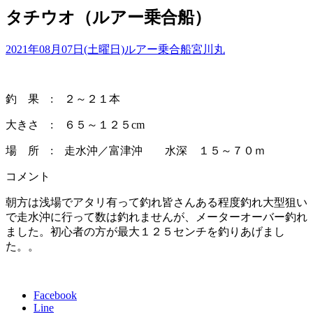
タチウオ（ルアー乗合船）
2021年08月07日(土曜日)
ルアー乗合船
宮川丸
釣 果 : ２～２１本
大きさ : ６５～１２５cm
場 所 : 走水沖／富津沖 水深 １５～７０ｍ
コメント
朝方は浅場でアタリ有って釣れ皆さんある程度釣れ大型狙い
で走水沖に行って数は釣れませんが、メーターオーバー釣れ
ました。初心者の方が最大１２５センチを釣りあげまし
た。。
Facebook
Line