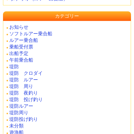
カテゴリー
お知らせ
ソフトルアー乗合船
ルアー乗合船
乗船受付票
出船予定
午前乗合船
堤防
堤防 クロダイ
堤防 ルアー
堤防 周り
堤防 夜釣り
堤防 投げ釣り
堤防ルアー
堤防周り
堤防投げ釣り
未分類
遊漁船