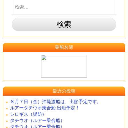
乗船名簿
最近の投稿
８月７日（金）沖堤渡船は、出船予定です。
ルアータチウオ乗合船 出船予定！
シロギス（堤防）
タチウオ（ルアー乗合船）
タチウオ（ルアー乗合船）