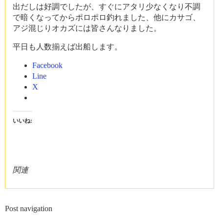
出だしは好調でしたが、すぐにアタリ少なくなり不調
で暗くなってからポロポロ釣れました、他にカサゴ、
アジ混じりオカズには皆さんなりました。
平日も人数揃えば出船します。
Facebook
Line
X
いいね:
関連
Post navigation