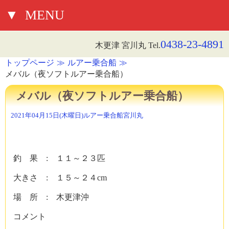
▼
MENU
0438-23-4891
木更津 宮川丸 Tel.
トップページ
ルアー乗合船
メバル（夜ソフトルアー乗合船）
メバル（夜ソフトルアー乗合船）
2021年04月15日(木曜日)
ルアー乗合船
宮川丸
釣 果 : １１～２３匹
大きさ : １５～２４cm
場 所 : 木更津沖
コメント