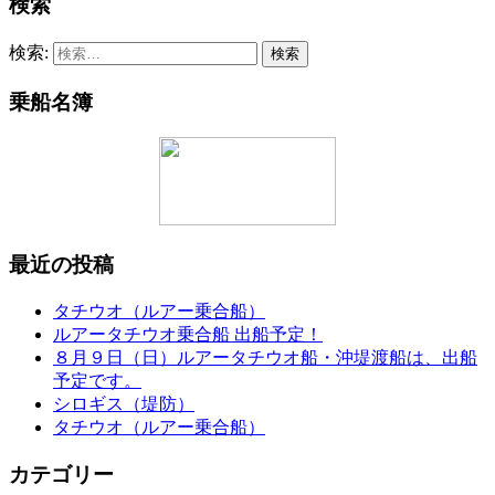
検索
検索:
乗船名簿
最近の投稿
タチウオ（ルアー乗合船）
ルアータチウオ乗合船 出船予定！
８月９日（日）ルアータチウオ船・沖堤渡船は、出船
予定です。
シロギス（堤防）
タチウオ（ルアー乗合船）
カテゴリー