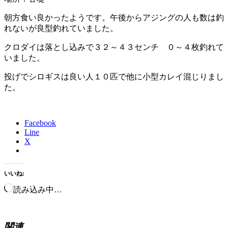
朝方食い良かったようです。午後からアジングの人も数は釣
れないが良型釣れていました。
クロダイは落とし込みで３２～４３センチ ０～４枚釣れて
いました。
投げでシロギスは良い人１０匹で他に小型カレイ混じりまし
た。
Facebook
Line
X
いいね:
読み込み中…
関連