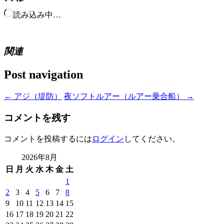
読み込み中…
関連
Post navigation
←
アジ（堤防）
夜ソフトルアー（ルアー乗合船）
→
コメントを残す
コメントを投稿するには
ログイン
してください。
2026年8月
日
月
火
水
木
金
土
1
2
3
4
5
6
7
8
9
10
11
12
13
14
15
16
17
18
19
20
21
22