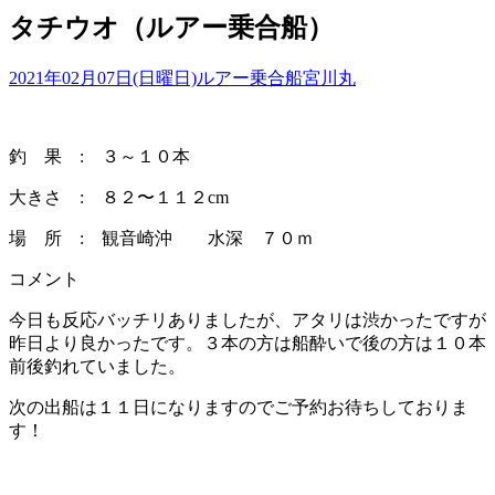
タチウオ（ルアー乗合船）
2021年02月07日(日曜日)
ルアー乗合船
宮川丸
釣 果 : ３～１０本
大きさ : ８２〜１１２cm
場 所 : 観音崎沖 水深 ７０ｍ
コメント
今日も反応バッチリありましたが、アタリは渋かったですが
昨日より良かったです。３本の方は船酔いで後の方は１０本
前後釣れていました。
次の出船は１１日になりますのでご予約お待ちしておりま
す！