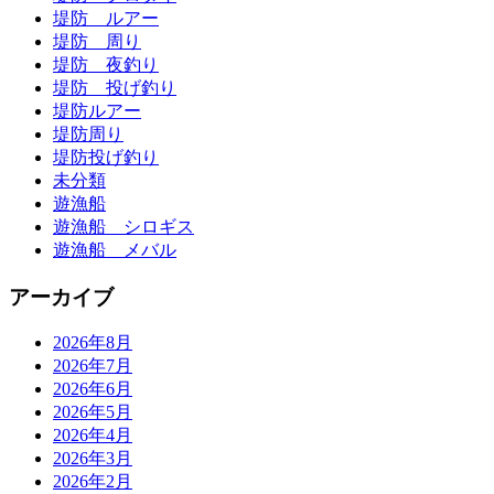
堤防 ルアー
堤防 周り
堤防 夜釣り
堤防 投げ釣り
堤防ルアー
堤防周り
堤防投げ釣り
未分類
遊漁船
遊漁船 シロギス
遊漁船 メバル
アーカイブ
2026年8月
2026年7月
2026年6月
2026年5月
2026年4月
2026年3月
2026年2月