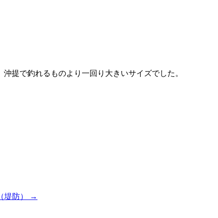
、沖提で釣れるものより一回り大きいサイズでした。
（堤防）
→