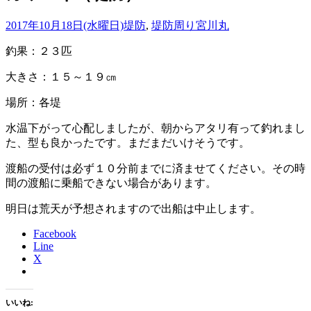
2017年10月18日(水曜日)
堤防
,
堤防周り
宮川丸
釣果：２３匹
大きさ：１５～１９㎝
場所：各堤
水温下がって心配しましたが、朝からアタリ有って釣れまし
た、型も良かったです。まだまだいけそうです。
渡船の受付は必ず１０分前までに済ませてください。その時
間の渡船に乗船できない場合があります。
明日は荒天が予想されますので出船は中止します。
Facebook
Line
X
いいね: