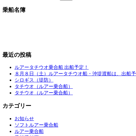
索:
乗船名簿
最近の投稿
ルアータチウオ乗合船 出船予定！
８月８日（土）ルアータチウオ船・沖堤渡船は、出船予
シロギス（堤防）
タチウオ（ルアー乗合船）
タチウオ（ルアー乗合船）
カテゴリー
お知らせ
ソフトルアー乗合船
ルアー乗合船