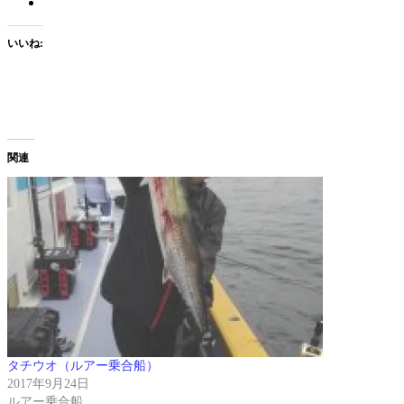
いいね:
関連
タチウオ（ルアー乗合船）
2017年9月24日
ルアー乗合船