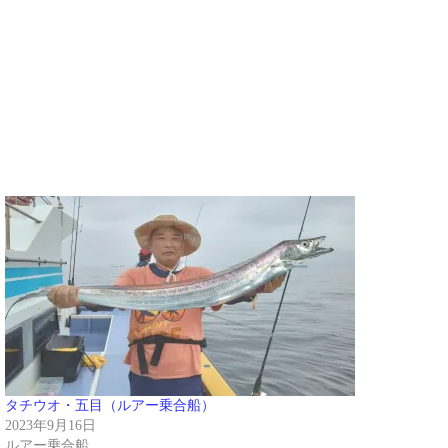
タチウオ・五目（ルアー乗合船）
2023年9月16日
ルアー乗合船