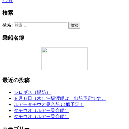
« 7月
検索
検索:
乗船名簿
最近の投稿
シロギス（堤防）
８月６日（木）沖堤渡船は、出船予定です。
ルアータチウオ乗合船 出船予定！
タチウオ（ルアー乗合船）
タチウオ（ルアー乗合船）
カテゴリー