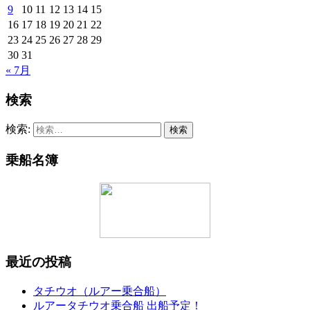
9
10
11
12
13
14
15
16
17
18
19
20
21
22
23
24
25
26
27
28
29
30
31
« 7月
検索
検索:
乗船名簿
最近の投稿
タチウオ（ルアー乗合船）
ルアータチウオ乗合船 出船予定！