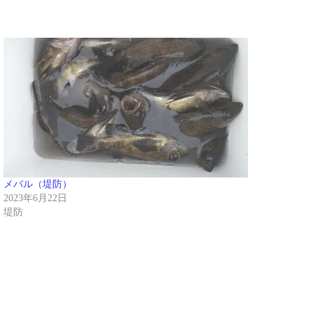
メバル（堤防）
2023年6月22日
堤防