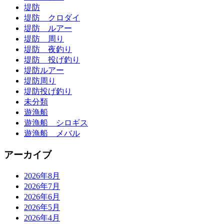
堤防
堤防 クロダイ
堤防 ルアー
堤防 周り
堤防 夜釣り
堤防 投げ釣り
堤防ルアー
堤防周り
堤防投げ釣り
未分類
遊漁船
遊漁船 シロギス
遊漁船 メバル
アーカイブ
2026年8月
2026年7月
2026年6月
2026年5月
2026年4月