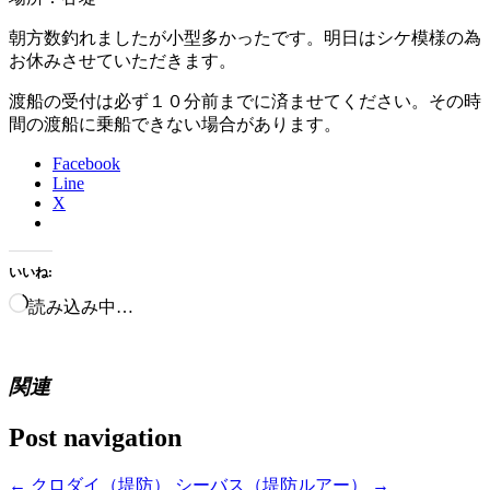
朝方数釣れましたが小型多かったです。明日はシケ模様の為
お休みさせていただきます。
渡船の受付は必ず１０分前までに済ませてください。その時
間の渡船に乗船できない場合があります。
Facebook
Line
X
いいね:
読み込み中…
関連
Post navigation
←
クロダイ（堤防）
シーバス（堤防ルアー）
→