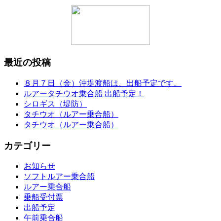
最近の投稿
８月７日（金）沖堤渡船は、出船予定です。
ルアータチウオ乗合船 出船予定！
シロギス（堤防）
タチウオ（ルアー乗合船）
タチウオ（ルアー乗合船）
カテゴリー
お知らせ
ソフトルアー乗合船
ルアー乗合船
乗船受付票
出船予定
午前乗合船