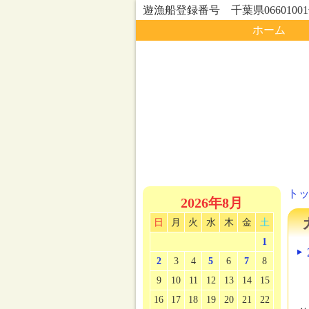
遊漁船登録番号 千葉県0660100
ホーム
ト
2026年8月
日
月
火
水
木
金
土
1
2
3
4
5
6
7
8
9
10
11
12
13
14
15
16
17
18
19
20
21
22