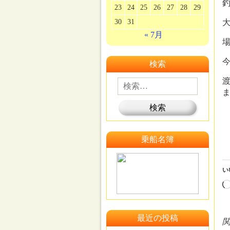
23
24
25
26
27
28
29
30
31
« 7月
検索
乗船名簿
い
最近の投稿