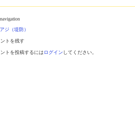
 navigation
アジ（堤防）
メントを残す
メントを投稿するには
ログイン
してください。