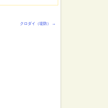
クロダイ（堤防）
→