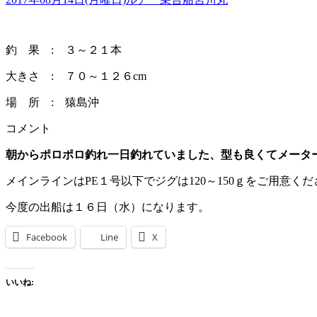
釣 果 : ３～２１本
大きさ : ７０～１２６cm
場 所 : 猿島沖
コメント
朝からポロポロ釣れ一日釣れていました、型も良くてメータ
メインラインはPE１号以下でジグは120～150ｇをご用意く
今度の出船は１６日（水）になります。
Facebook
Line
X
いいね: