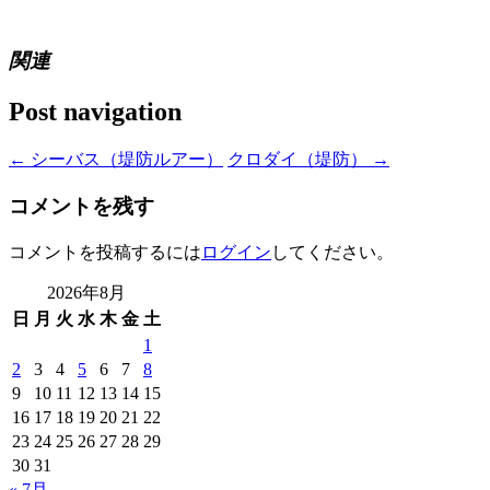
関連
Post navigation
←
シーバス（堤防ルアー）
クロダイ（堤防）
→
コメントを残す
コメントを投稿するには
ログイン
してください。
2026年8月
日
月
火
水
木
金
土
1
2
3
4
5
6
7
8
9
10
11
12
13
14
15
16
17
18
19
20
21
22
23
24
25
26
27
28
29
30
31
« 7月