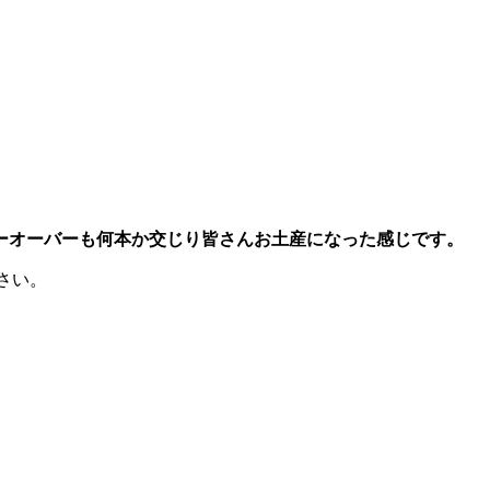
ーオーバーも何本か交じり皆さんお土産になった感じです。
ださい。