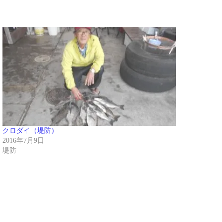
クロダイ（堤防）
2016年7月9日
堤防