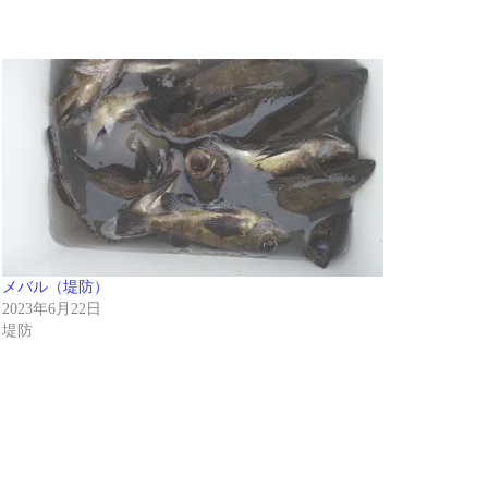
メバル（堤防）
2023年6月22日
堤防