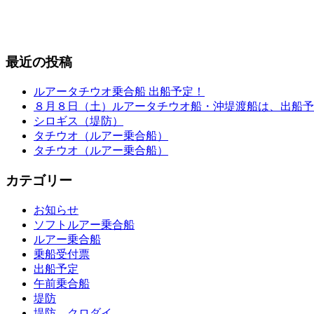
最近の投稿
ルアータチウオ乗合船 出船予定！
８月８日（土）ルアータチウオ船・沖堤渡船は、出船予
シロギス（堤防）
タチウオ（ルアー乗合船）
タチウオ（ルアー乗合船）
カテゴリー
お知らせ
ソフトルアー乗合船
ルアー乗合船
乗船受付票
出船予定
午前乗合船
堤防
堤防 クロダイ