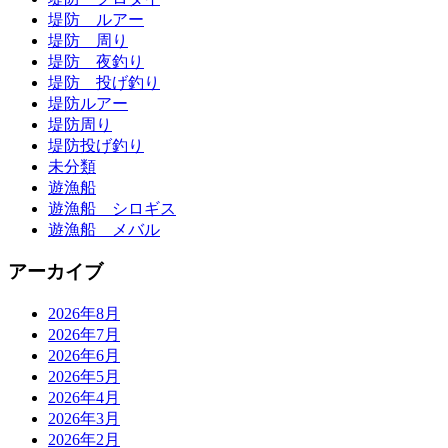
堤防 ルアー
堤防 周り
堤防 夜釣り
堤防 投げ釣り
堤防ルアー
堤防周り
堤防投げ釣り
未分類
遊漁船
遊漁船 シロギス
遊漁船 メバル
アーカイブ
2026年8月
2026年7月
2026年6月
2026年5月
2026年4月
2026年3月
2026年2月