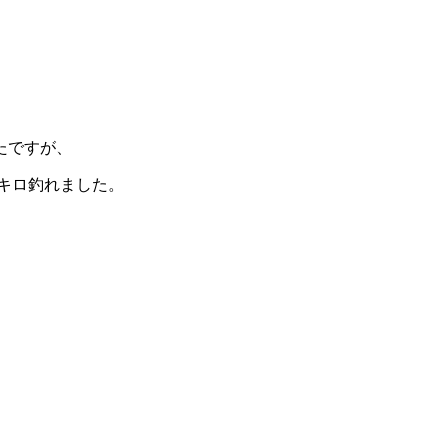
たですが、
キロ釣れました。