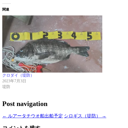
関連
クロダイ（堤防）
2023年7月3日
堤防
Post navigation
←
ルアータチウオ船出船予定
シロギス（堤防）
→