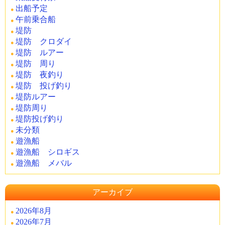
出船予定
午前乗合船
堤防
堤防 クロダイ
堤防 ルアー
堤防 周り
堤防 夜釣り
堤防 投げ釣り
堤防ルアー
堤防周り
堤防投げ釣り
未分類
遊漁船
遊漁船 シロギス
遊漁船 メバル
アーカイブ
2026年8月
2026年7月