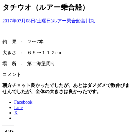
タチウオ（ルアー乗合船）
2017年07月08日(土曜日)
ルアー乗合船
宮川丸
釣 果 : ２〜7本
大きさ : ６５〜１１２cm
場 所 : 第二海堡周り
コメント
朝方チョット良かったでしたが、あとはダメダメで数伸びま
せんでしたが、全体の大きさは良かったです。
Facebook
Line
X
いいね: