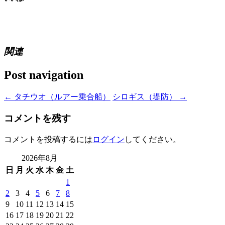
関連
Post navigation
←
タチウオ（ルアー乗合船）
シロギス（堤防）
→
コメントを残す
コメントを投稿するには
ログイン
してください。
2026年8月
日
月
火
水
木
金
土
1
2
3
4
5
6
7
8
9
10
11
12
13
14
15
16
17
18
19
20
21
22