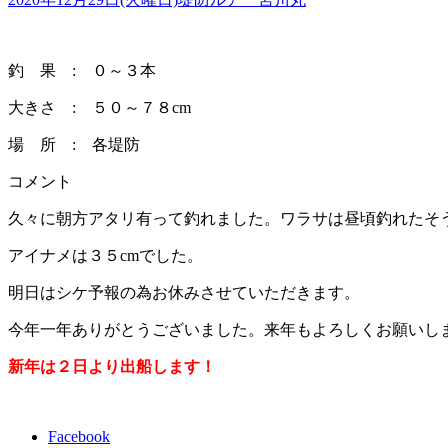
釣 果 : ０～３本
大きさ : ５０～７８cm
場 所 : 各堤防
コメント
久々に朝方アタリ有って釣れました。ワラサは昼頃釣れたそ
アイナメは３５cmでした。
明日はシケ予報の為お休みさせていただきます。
今年一年ありがとうございました。来年もよろしくお願いし
新年は２日より出船します！
Facebook