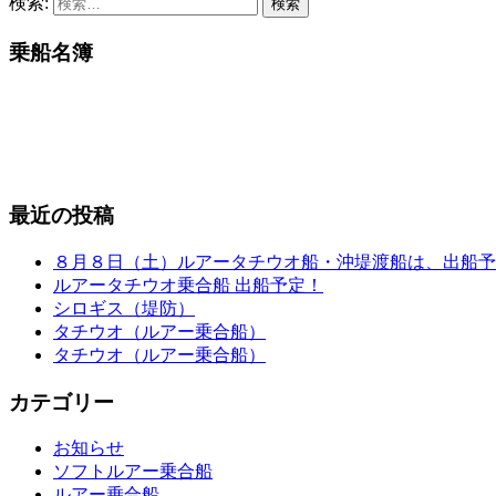
検索:
乗船名簿
最近の投稿
８月８日（土）ルアータチウオ船・沖堤渡船は、出船予
ルアータチウオ乗合船 出船予定！
シロギス（堤防）
タチウオ（ルアー乗合船）
タチウオ（ルアー乗合船）
カテゴリー
お知らせ
ソフトルアー乗合船
ルアー乗合船