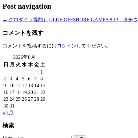
Post navigation
←
クロダイ（堤防）
CLUE OFFSHORE GAMES＃13 タ
コメントを残す
コメントを投稿するには
ログイン
してください。
2026年8月
日
月
火
水
木
金
土
1
2
3
4
5
6
7
8
9
10
11
12
13
14
15
16
17
18
19
20
21
22
23
24
25
26
27
28
29
30
31
« 7月
検索