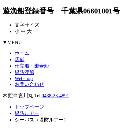
遊漁船登録番号 千葉県06601001号
文字サイズ
小
中
大
▼
MENU
ホーム
店舗
仕立船・乗合船
堤防渡船
Webshop
お問い合わせ
木更津 宮川丸 Tel.
0438-23-4891
トップページ
堤防ルアー
シーバス（堤防ルアー）