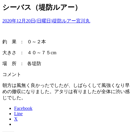
シーバス（堤防ルアー）
2020年12月20日(日曜日)
堤防ルアー
宮川丸
釣 果 : ０～２本
大きさ : ４０～７５cm
場 所 : 各堤防
コメント
朝方は風無く良かったでしたが、しばらくして風強くなり早
めの撤収になりました。アタリは有りましたが全体に渋い感
じでした。
Facebook
Line
X