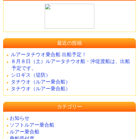
最近の投稿
ルアータチウオ乗合船 出船予定！
８月８日（土）ルアータチウオ船・沖堤渡船は、出船
予定です。
シロギス（堤防）
タチウオ（ルアー乗合船）
タチウオ（ルアー乗合船）
カテゴリー
お知らせ
ソフトルアー乗合船
ルアー乗合船
乗船受付票