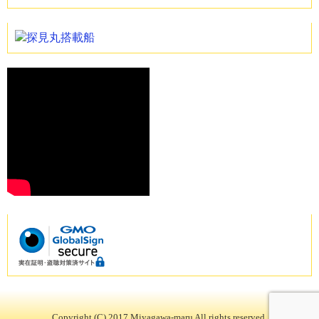
Copyright (C) 2017 Miyagawa-maru All rights reserved.