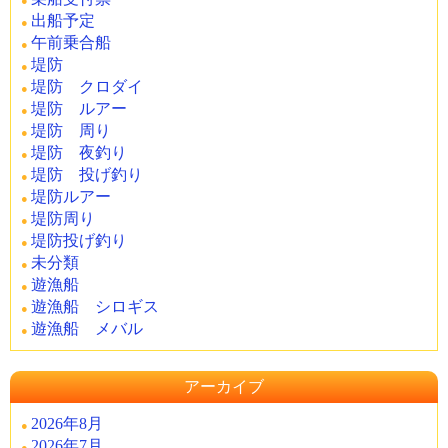
出船予定
午前乗合船
堤防
堤防 クロダイ
堤防 ルアー
堤防 周り
堤防 夜釣り
堤防 投げ釣り
堤防ルアー
堤防周り
堤防投げ釣り
未分類
遊漁船
遊漁船 シロギス
遊漁船 メバル
アーカイブ
2026年8月
2026年7月