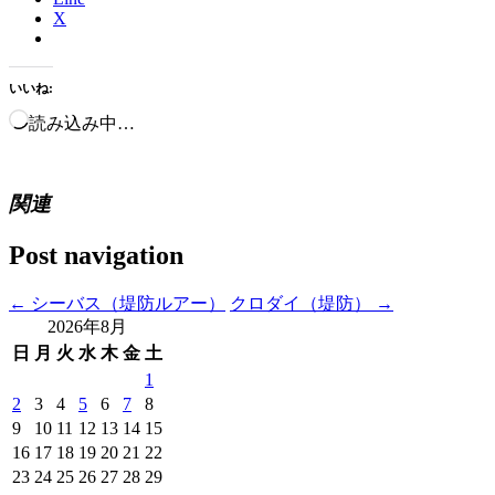
X
いいね:
読み込み中…
関連
Post navigation
←
シーバス（堤防ルアー）
クロダイ（堤防）
→
2026年8月
日
月
火
水
木
金
土
1
2
3
4
5
6
7
8
9
10
11
12
13
14
15
16
17
18
19
20
21
22
23
24
25
26
27
28
29