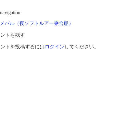
 navigation
メバル（夜ソフトルアー乗合船）
メントを残す
メントを投稿するには
ログイン
してください。