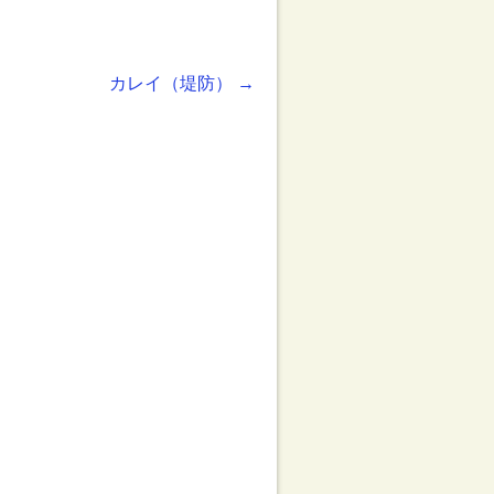
カレイ（堤防）
→