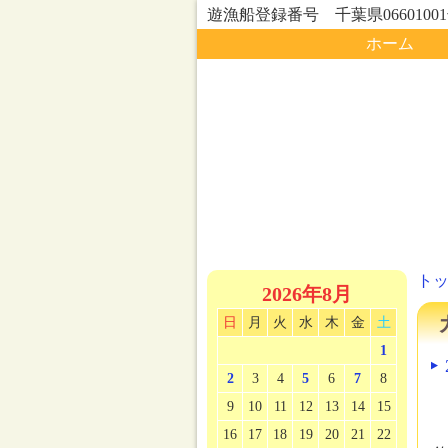
遊漁船登録番号 千葉県0660100
ホーム
ト
2026年8月
日
月
火
水
木
金
土
1
2
3
4
5
6
7
8
9
10
11
12
13
14
15
16
17
18
19
20
21
22